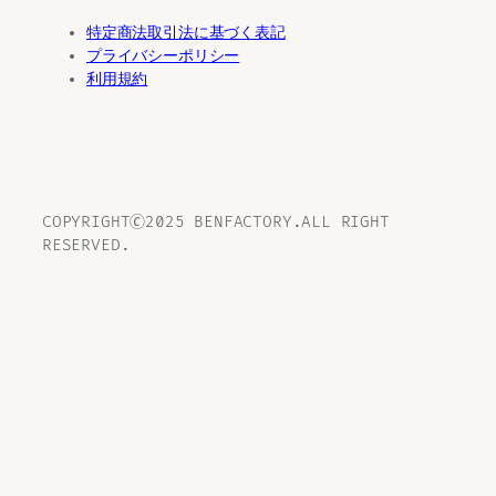
特定商法取引法に基づく表記
プライバシーポリシー
利用規約
COPYRIGHT🄫2025 BENFACTORY.ALL RIGHT
RESERVED.