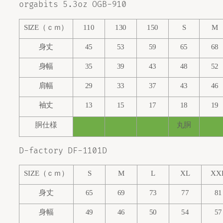
orgabits 5.3oz OGB-910
SIZE
（ｃｍ）
110
130
150
S
M
身丈
45
53
59
65
68
身幅
35
39
43
48
52
肩幅
29
33
37
43
46
袖丈
13
15
17
18
19
胴仕様
丸胴
D-factory DF-1101D
SIZE
（ｃｍ）
S
M
L
XL
XX
身丈
65
69
73
77
81
身幅
49
46
50
54
57