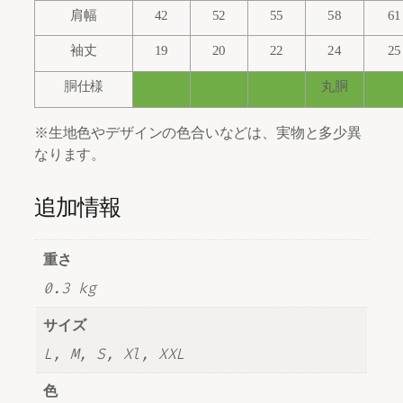
肩幅
42
52
55
58
61
袖丈
19
20
22
24
25
胴仕様
丸胴
※生地色やデザインの色合いなどは、実物と多少異
なります。
追加情報
重さ
0.3 kg
サイズ
L, M, S, Xl, XXL
色