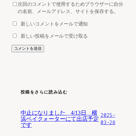
次回のコメントで使用するためブラウザーに自分
の名前、メールアドレス、サイトを保存する。
新しいコメントをメールで通知
新しい投稿をメールで受け取る
投稿をさらに読み込む
中止になりました 4/13日 横
2025-
浜ベイクォーターにて出店予定
03-28
です