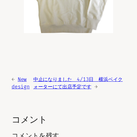
←
New
中止になりました 4/13日 横浜ベイク
design
ォーターにて出店予定です
→
コメント
コメントを残す